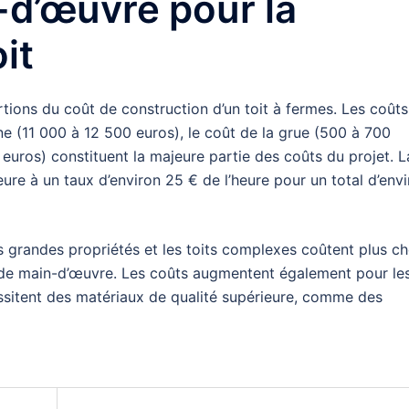
-d’œuvre pour la
it
rtions du coût de construction d’un toit à fermes. Les coûts
e (11 000 à 12 500 euros), le coût de la grue (500 à 700
 euros) constituent la majeure partie des coûts du projet. L
ure à un taux d’environ 25 € de l’heure pour un total d’env
es grandes propriétés et les toits complexes coûtent plus ch
t de main-d’œuvre. Les coûts augmentent également pour le
essitent des matériaux de qualité supérieure, comme des