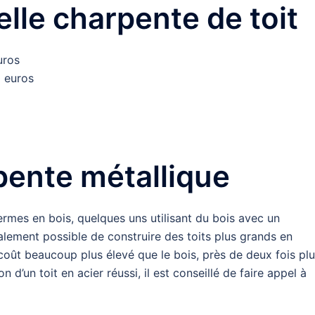
lle charpente de toit
uros
 euros
pente métallique
ermes en bois, quelques uns utilisant du bois avec un
galement possible de construire des toits plus grands en
n coût beaucoup plus élevé que le bois, près de deux fois pl
 d’un toit en acier réussi, il est conseillé de faire appel à