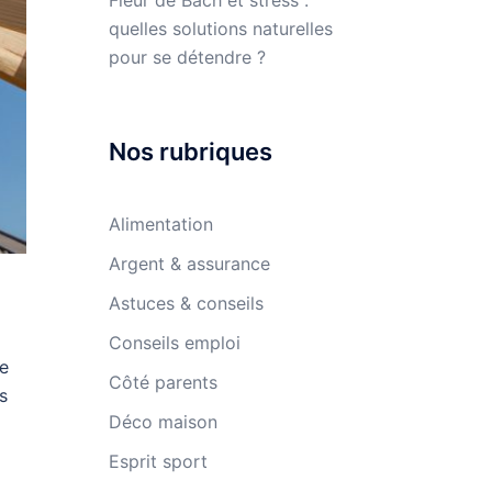
Fleur de Bach et stress :
quelles solutions naturelles
pour se détendre ?
Nos rubriques
Alimentation
Argent & assurance
Astuces & conseils
Conseils emploi
de
Côté parents
s
Déco maison
Esprit sport