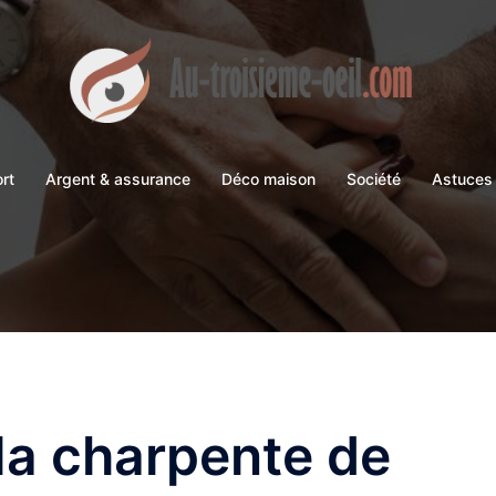
ort
Argent & assurance
Déco maison
Société
Astuces 
 la charpente de