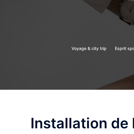
Aller
au
contenu
Voyage & city trip
Esprit sp
Installation de