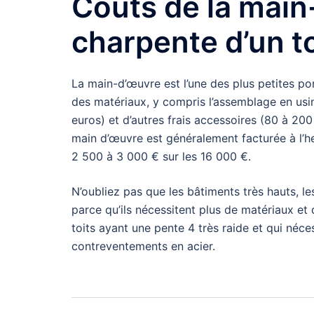
Coûts de la main
charpente d’un to
La main-d’œuvre est l’une des plus petites po
des matériaux, y compris l’assemblage en usin
euros) et d’autres frais accessoires (80 à 200
main d’œuvre est généralement facturée à l’he
2 500 à 3 000 € sur les 16 000 €.
N’oubliez pas que les bâtiments très hauts, l
parce qu’ils nécessitent plus de matériaux e
toits ayant une pente 4 très raide et qui néc
contreventements en acier.
Navigation