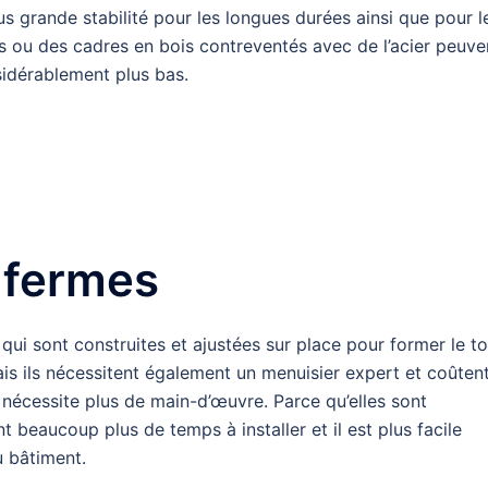
s grande stabilité pour les longues durées ainsi que pour l
is ou des cadres en bois contreventés avec de l’acier peuve
sidérablement plus bas.
 fermes
ui sont construites et ajustées sur place pour former le toi
ais ils nécessitent également un menuisier expert et coûten
 nécessite plus de main-d’œuvre. Parce qu’elles sont
t beaucoup plus de temps à installer et il est plus facile
u bâtiment.