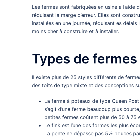
Les fermes sont fabriquées en usine à l’aide d
réduisant la marge d’erreur. Elles sont const
installées en une journée, réduisant es délai
moins cher à construire et à installer.
Types de fermes
Il existe plus de 25 styles différents de ferme
des toits de type mixte et des conceptions s
La ferme à poteaux de type Queen Post es
s’agit d’une ferme beaucoup plus courte,
petites fermes coûtent plus de 50 à 75 
Le fink est l’une des formes les plus éc
La pente ne dépasse pas 5½ pouces par pi