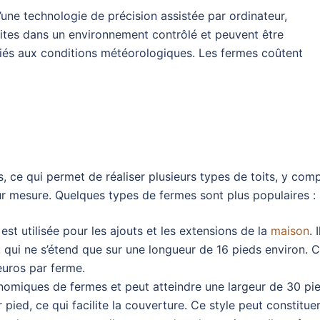
’une technologie de précision assistée par ordinateur,
ruites dans un environnement contrôlé et peuvent être
s liés aux conditions météorologiques. Les fermes coûtent
s, ce qui permet de réaliser plusieurs types de toits, y comp
ur mesure. Quelques types de fermes sont plus populaires :
t utilisée pour les ajouts et les extensions de la
maison
. I
 qui ne s’étend que sur une longueur de 16 pieds environ. 
euros par ferme.
onomiques de fermes et peut atteindre une largeur de 30 pi
ed, ce qui facilite la couverture. Ce style peut constitue