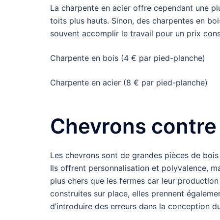
La charpente en acier offre cependant une plu
toits plus hauts. Sinon, des charpentes en bo
souvent accomplir le travail pour un prix con
Charpente en bois (4 € par pied-planche)
Charpente en acier (8 € par pied-planche)
Chevrons contre
Les chevrons sont de grandes pièces de bois q
Ils offrent personnalisation et polyvalence, m
plus chers que les fermes car leur production
construites sur place, elles prennent égalemen
d’introduire des erreurs dans la conception d