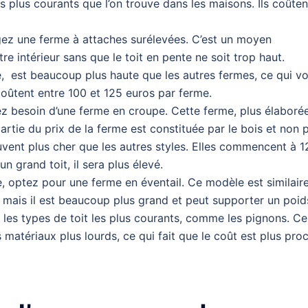
les plus courants que l’on trouve dans les maisons. Ils coûten
gez une ferme à attaches surélevées. C’est un moyen
e intérieur sans que le toit en pente ne soit trop haut.
e, est beaucoup plus haute que les autres fermes, ce qui v
coûtent entre 100 et 125 euros par ferme.
ez besoin d’une ferme en croupe. Cette ferme, plus élaborée
artie du prix de la ferme est constituée par le bois et non 
vent plus cher que les autres styles. Elles commencent à 1
n grand toit, il sera plus élevé.
 optez pour une ferme en éventail. Ce modèle est similair
– mais il est beaucoup plus grand et peut supporter un poid
les types de toit les plus courants, comme les pignons. Ce
s matériaux plus lourds, ce qui fait que le coût est plus pro