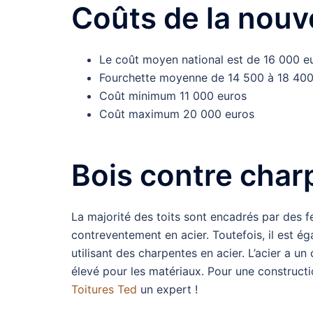
Coûts de la nouve
Le coût moyen national est de 16 000 e
Fourchette moyenne de 14 500 à 18 400
Coût minimum 11 000 euros
Coût maximum 20 000 euros
Bois contre char
La majorité des toits sont encadrés par des f
contreventement en acier. Toutefois, il est é
utilisant des charpentes en acier. L’acier a u
élevé pour les matériaux. Pour une construction
Toitures Ted
un expert !