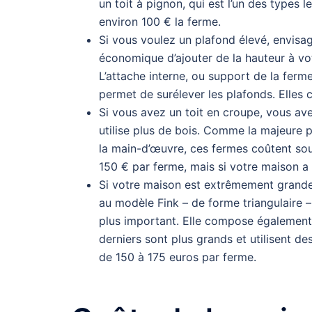
un toit à pignon, qui est l’un des types 
environ 100 € la ferme.
Si vous voulez un plafond élevé, envisa
économique d’ajouter de la hauteur à votr
L’attache interne, ou support de la ferm
permet de surélever les plafonds. Elles 
Si vous avez un toit en croupe, vous av
utilise plus de bois. Comme la majeure p
la main-d’œuvre, ces fermes coûtent sou
150 € par ferme, mais si votre maison a u
Si votre maison est extrêmement grande,
au modèle Fink – de forme triangulaire 
plus important. Elle compose également 
derniers sont plus grands et utilisent de
de 150 à 175 euros par ferme.