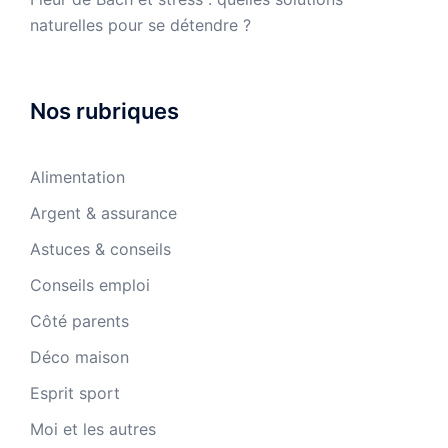
naturelles pour se détendre ?
Nos rubriques
Alimentation
Argent & assurance
Astuces & conseils
Conseils emploi
Côté parents
Déco maison
Esprit sport
Moi et les autres