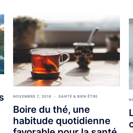
s
NOVEMBRE 7, 2018
SANTÉ & BIEN ÊTRE
N
Boire du thé, une
habitude quotidienne
favorable pour la santé