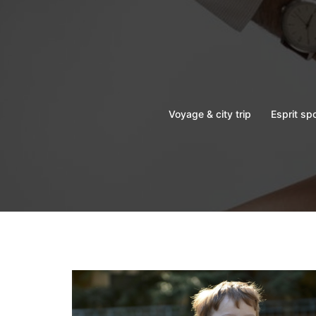
Aller
au
contenu
Voyage & city trip
Esprit sp