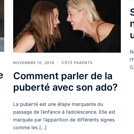
N
l
NOVEMBRE 10, 2018
CÔTÉ PARENTS
C
e
Comment parler de la
puberté avec son ado?
La puberté est une étape marquante du
passage de l’enfance à l’adolescence. Elle est
marquée par l’apparition de différents signes
comme les […]