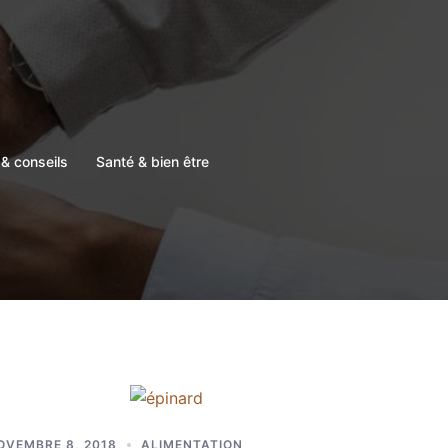
& conseils
Santé & bien être
OVEMBRE 8, 2018
ALIMENTATION